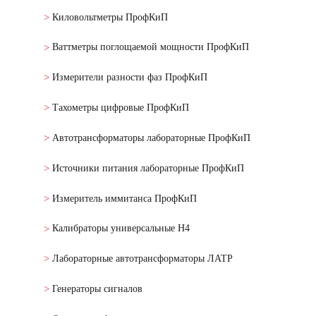
Киловольтметры ПрофКиП
Ваттметры поглощаемой мощности ПрофКиП
Измерители разности фаз ПрофКиП
Тахометры цифровые ПрофКиП
Автотрансформаторы лабораторные ПрофКиП
Источники питания лабораторные ПрофКиП
Измеритель иммитанса ПрофКиП
Калибраторы универсальные Н4
Лабораторные автотрансформаторы ЛАТР
Генераторы сигналов