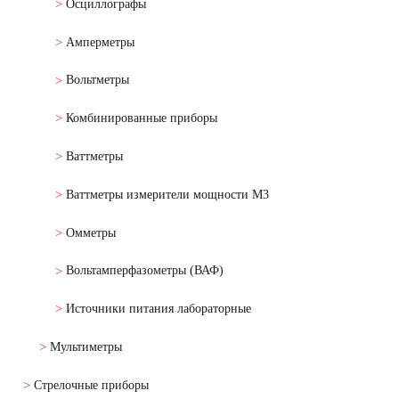
Осциллографы
Амперметры
Вольтметры
Комбинированные приборы
Ваттметры
Ваттметры измерители мощности М3
Омметры
Вольтамперфазометры (ВАФ)
Источники питания лабораторные
Мультиметры
Стрелочные приборы