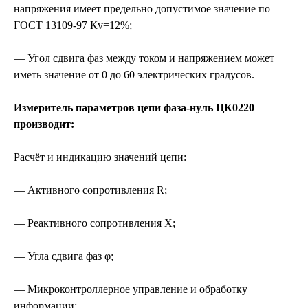
напряжения имеет предельно допустимое значение по
ГОСТ 13109-97 Кv=12%;
— Угол сдвига фаз между током и напряжением может
иметь значение от 0 до 60 электрических градусов.
Измеритель параметров цепи фаза-нуль ЦК0220
производит:
Расчёт и индикацию значений цепи:
— Активного сопротивления R;
— Реактивного сопротивления X;
— Угла сдвига фаз φ;
— Микроконтроллерное управление и обработку
информации;