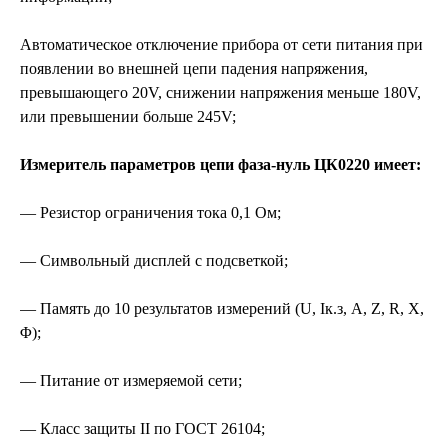
Автоматическое отключение прибора от сети питания при
появлении во внешней цепи падения напряжения,
превышающего 20V, снижении напряжения меньше 180V,
или превышении больше 245V;
Измеритель параметров цепи фаза-нуль ЦК0220 имеет:
— Резистор ограничения тока 0,1 Ом;
— Символьный дисплей с подсветкой;
— Память до 10 результатов измерений (U, Ік.з, A, Z, R, X,
Φ);
— Питание от измеряемой сети;
— Класс защиты ІІ по ГОСТ 26104;