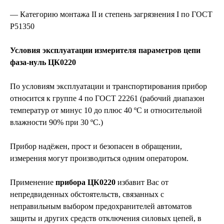
— Категорию монтажа ІІ и степень загрязнения І по ГОСТ
Р51350
Условия эксплуатации измерителя параметров цепи
фаза-нуль ЦК0220
По условиям эксплуатации и транспортирования прибор
относится к группе 4 по ГОСТ 22261 (рабочий диапазон
температур от минус 10 до плюс 40 ºС и относительной
влажности 90% при 30 ºС.)
Прибор надёжен, прост и безопасен в обращении,
измерения могут производиться одним оператором.
Применение
прибора ЦК0220
избавит Вас от
непредвиденных обстоятельств, связанных с
неправильным выбором предохранителей автоматов
защиты и других средств отключения силовых цепей, в