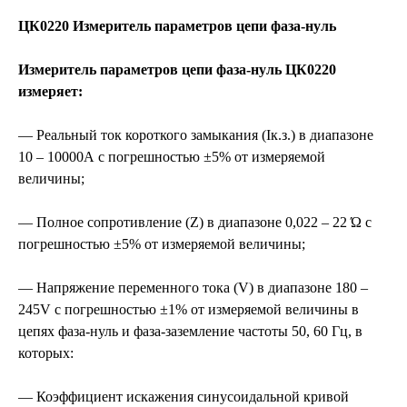
ЦК0220 Измеритель параметров цепи фаза-нуль
Измеритель параметров цепи фаза-нуль ЦК0220
измеряет:
— Реальный ток короткого замыкания (Ік.з.) в диапазоне
10 – 10000А с погрешностью ±5% от измеряемой
величины;
— Полное сопротивление (Z) в диапазоне 0,022 – 22 Ώ с
погрешностью ±5% от измеряемой величины;
— Напряжение переменного тока (V) в диапазоне 180 –
245V с погрешностью ±1% от измеряемой величины в
цепях фаза-нуль и фаза-заземление частоты 50, 60 Гц, в
которых:
— Коэффициент искажения синусоидальной кривой