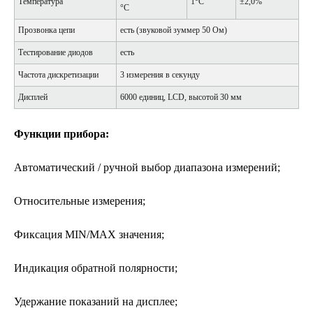
Температура
1°С
±2,0%
°C
Прозвонка цепи
есть (звуковой зуммер 50 Ом)
Тестирование диодов
есть
Частота дискретизации
3 измерения в секунду
Дисплей
6000 единиц, LCD, высотой 30 мм
Функции прибора:
Автоматический / ручной выбор диапазона измерений;
Относительные измерения;
Фиксация MIN/MAX значения;
Индикация обратной полярности;
Удержание показаний на дисплее;