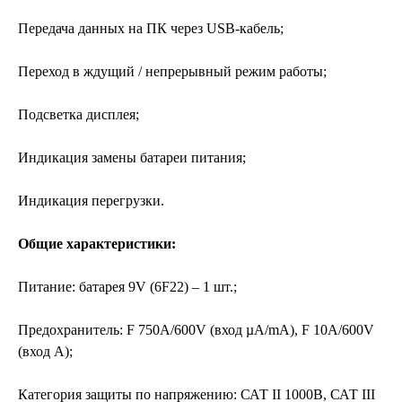
Передача данных на ПК через USB-кабель;
Переход в ждущий / непрерывный режим работы;
Подсветка дисплея;
Индикация замены батареи питания;
Индикация перегрузки.
Общие характеристики:
Питание: батарея 9V (6F22) – 1 шт.;
Предохранитель: F 750A/600V (вход µА/mА), F 10A/600V
(вход А);
Категория защиты по напряжению: САТ II 1000В, САТ III