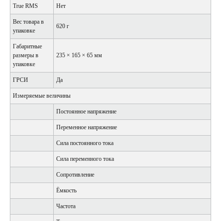
True RMS
Нет
Вес товара в
620 г
упаковке
Габаритные
размеры в
235 × 165 × 65 мм
упаковке
ГРСИ
Да
Измеряемые величины
Постоянное напряжение
Переменное напряжение
Сила постоянного тока
Сила переменного тока
Сопротивление
Ёмкость
Частота