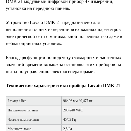
DMK 21 модульный цифровой прибор 47 измерений,
установка на переднюю панель.
Устройство Lovato DMK 21 предназначено для
выполнения точных измерений всех важных параметров
электрической сети с минимальной погрешностью даже в
неблагоприятных условиях.
Благодаря функции по подсчету суммарных и частичных
значений времени возможна остановка этих приборов на
щиты по управлению электрогенераторами.
Технические характеристики прибора Lovato DMK 21
Размер / Вес
96×96 мм / 0,477 кг
Напряжение питания
208-240 VAC
Частота номинальная
45/65 Гц
Мощность макс.
2,5 Вт