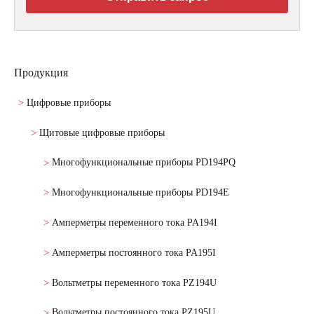
Продукция
Цифровые приборы
Щитовые цифровые приборы
Многофункциональные приборы PD194PQ
Многофункциональные приборы PD194E
Амперметры переменного тока PA194I
Амперметры постоянного тока PA195I
Вольтметры переменного тока PZ194U
Вольтметры постоянного тока PZ195U