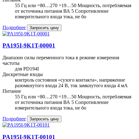
55 Гц или =80…270 =19…50 Мощность, потребляемая
от источника питания ВА 5 Сопротивление
измерительного входа тока, не бо
Подробнее
Запросить цену
PA195I-9K1T-00001
Диапазон силы переменного тока в режиме измерения
частоты
для PD194I
Дискретные входы
контроль состояния «сухого контакта», напряжение
разомкнутого входа 24 В, ток замкнутого входа 4 мА
Питание
55 Гц или =80…270 =19…50 Мощность, потребляемая
от источника питания ВА 5 Сопротивление
измерительного входа тока, не бо
Подробнее
Запросить цену
PA195I-9K1T-00101