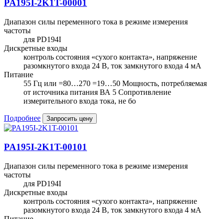
PA195I-2K1T-00001
Диапазон силы переменного тока в режиме измерения
частоты
для PD194I
Дискретные входы
контроль состояния «сухого контакта», напряжение
разомкнутого входа 24 В, ток замкнутого входа 4 мА
Питание
55 Гц или =80…270 =19…50 Мощность, потребляемая
от источника питания ВА 5 Сопротивление
измерительного входа тока, не бо
Подробнее
Запросить цену
PA195I-2K1T-00101
Диапазон силы переменного тока в режиме измерения
частоты
для PD194I
Дискретные входы
контроль состояния «сухого контакта», напряжение
разомкнутого входа 24 В, ток замкнутого входа 4 мА
Питание