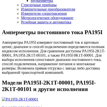
Мультиметры
Стрелочные приборы
Измерительные преобразователи
Измерители сопротивления
Метрологическое оборудование
Релейная защита и автоматика
Амперметры постоянного тока PA195I
Амперметры PA195I измеряют постоянный ток в щитовых
цепях; диапазон и способ подключения определяются полным
индексом исполнения. Для сравнения доступны PA195I-2K1T-
00001, PA195I-2K1T-00101, а также PA195I-9K1T-00001. Для
выбора исполнения сопоставьте диапазон постоянного тока,
способ подключения, напряжение питания и монтажные
размеры. Возможна прямая отгрузка с завода либо доставка
выбранной транспортной компанией.
Модели PA195I-2K1T-00001, PA195I-
2K1T-00101 и другие исполнения