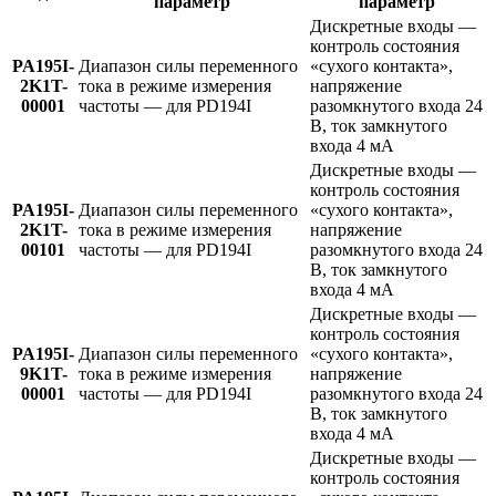
параметр
параметр
Дискретные входы —
контроль состояния
PA195I-
Диапазон силы переменного
«сухого контакта»,
2K1T-
тока в режиме измерения
напряжение
00001
частоты — для PD194I
разомкнутого входа 24
В, ток замкнутого
входа 4 мА
Дискретные входы —
контроль состояния
PA195I-
Диапазон силы переменного
«сухого контакта»,
2K1T-
тока в режиме измерения
напряжение
00101
частоты — для PD194I
разомкнутого входа 24
В, ток замкнутого
входа 4 мА
Дискретные входы —
контроль состояния
PA195I-
Диапазон силы переменного
«сухого контакта»,
9K1T-
тока в режиме измерения
напряжение
00001
частоты — для PD194I
разомкнутого входа 24
В, ток замкнутого
входа 4 мА
Дискретные входы —
контроль состояния