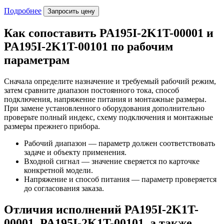
Подробнее
Запросить цену
Как сопоставить PA195I-2K1T-00001 и
PA195I-2K1T-00101 по рабочим
параметрам
Сначала определите назначение и требуемый рабочий режим,
затем сравните диапазон постоянного тока, способ
подключения, напряжение питания и монтажные размеры.
При замене установленного оборудования дополнительно
проверьте полный индекс, схему подключения и монтажные
размеры прежнего прибора.
Рабочий диапазон — параметр должен соответствовать
задаче и объекту применения.
Входной сигнал — значение сверяется по карточке
конкретной модели.
Напряжение и способ питания — параметр проверяется
до согласования заказа.
Отличия исполнений PA195I-2K1T-
00001, PA195I-2K1T-00101, а также