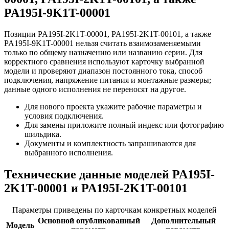
PA195I-9K1T-00001
Позиции PA195I-2K1T-00001, PA195I-2K1T-00101, а также
PA195I-9K1T-00001 нельзя считать взаимозаменяемыми
только по общему назначению или названию серии. Для
корректного сравнения используют карточку выбранной
модели и проверяют диапазон постоянного тока, способ
подключения, напряжение питания и монтажные размеры;
данные одного исполнения не переносят на другое.
Для нового проекта укажите рабочие параметры и
условия подключения.
Для замены приложите полный индекс или фотографию
шильдика.
Документы и комплектность запрашиваются для
выбранного исполнения.
Технические данные моделей PA195I-
2K1T-00001 и PA195I-2K1T-00101
Параметры приведены по карточкам конкретных моделей
Основной опубликованный
Дополнительный
Модель