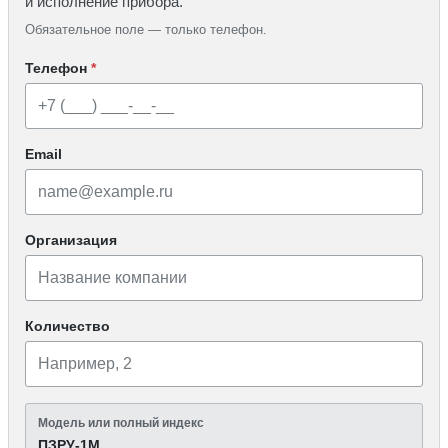
и исполнение прибора.
Обязательное поле — только телефон.
Телефон
*
Email
Организация
Количество
Модель или полный индекс
ПЗРУ-1М