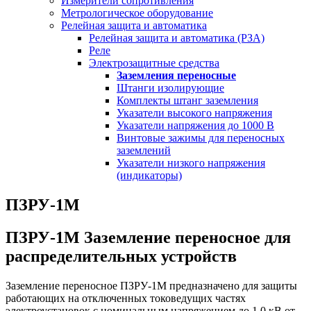
Измерители сопротивления
Метрологическое оборудование
Релейная защита и автоматика
Релейная защита и автоматика (РЗА)
Реле
Электрозащитные средства
Заземления переносные
Штанги изолирующие
Комплекты штанг заземления
Указатели высокого напряжения
Указатели напряжения до 1000 В
Винтовые зажимы для переносных
заземлений
Указатели низкого напряжения
(индикаторы)
ПЗРУ-1М
ПЗРУ-1М Заземление переносное для
распределительных устройств
Заземление переносное ПЗРУ-1М предназначено для защиты
работающих на отключенных токоведущих частях
электроустановок с номинальным напряжением до 1,0 кВ от