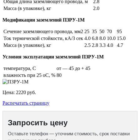
Общая длина заземляющего провода, м
2.8
Масса (в упаковке), кг
2.0
Модификации заземлений ПЗРУ-1М
Сечение заземляющего провода, мм2
25
35
50
70
95
Ток термической стойкости, кА/3 сек
4.0
6.8
8.0
10.0
15.0
Масса (в упаковке), кг
2.5
2.8
3.3
4.0
4.7
Условия эксплуатации заземлений ПЗРУ-1М
температура, С
от — 45 до + 45
влажность при 25 оС, %
80
Цена:
2220 руб.
Распечатать страницу
Запросить цену
Оставьте телефон — уточним стоимость, срок поставки