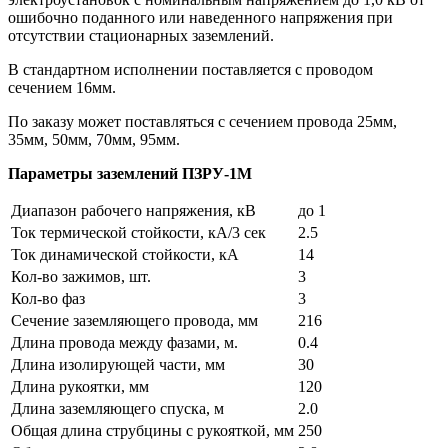
ошибочно поданного или наведенного напряжения при
отсутствии стационарных заземлений.
В стандартном исполнении поставляется с проводом
сечением 16мм.
По заказу может поставляться с сечением провода 25мм,
35мм, 50мм, 70мм, 95мм.
Параметры заземлений ПЗРУ-1М
Диапазон рабочего напряжения, кВ
до 1
Ток термической стойкости, кА/3 сек
2.5
Ток динамической стойкости, кА
14
Кол-во зажимов, шт.
3
Кол-во фаз
3
Сечение заземляющего провода, мм
216
Длина провода между фазами, м.
0.4
Длина изолирующей части, мм
30
Длина рукоятки, мм
120
Длина заземляющего спуска, м
2.0
Общая длина струбцины с рукояткой, мм
250