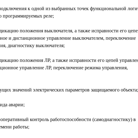
одключения к одной из выбранных точек функциональной логи
 программируемых реле;
дикацию положения выключателя, а также исправности его цепе
тное и дистанционное управление выключателем, переключение
ия, диагностику выключателя;
дикацию положения ЛР, а также исправности его цепей управле
нционное управление ЛР, переключение режима управления,
ущих значений электрических параметров защищаемого объекта
ида аварии;
перативный контроль работоспособности (самодиагностику) в
емени работы;