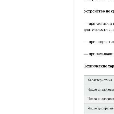
Устройство не с
— при снятии и 
длительности с 
— при подаче на
— при замыкании
Технические ха
Характеристика
Число аналоговы
Число аналоговы
Число дискретны