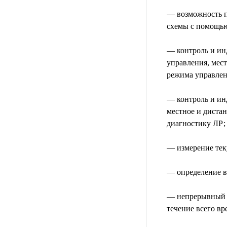
— возможность п
схемы с помощью
— контроль и ин
управления, мес
режима управлен
— контроль и ин
местное и диста
диагностику ЛР;
— измерение тек
— определение в
— непрерывный о
течение всего вр