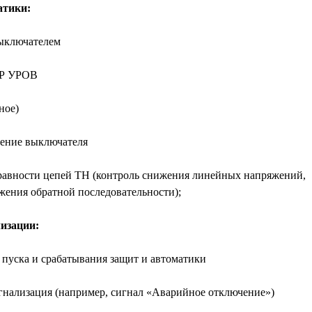
атики:
ыключателем
ЛР УРОВ
ное)
ение выключателя
авности цепей ТН (контроль снижения линейных напряжений,
жения обратной последовательности);
изации:
пуска и срабатывания защит и автоматики
нализация (например, сигнал «Аварийное отключение»)