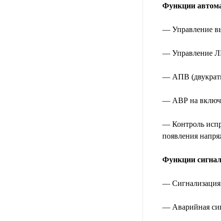
Функции автом
— Управление в
— Управление 
— АПВ (двукрат
— АВР на включ
— Контроль испр
появления напря
Функции сигнал
— Сигнализация 
— Аварийная сиг