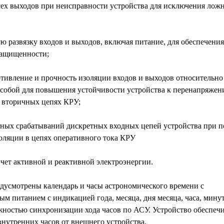
ех выходов при неисправности устройства для исключения лож
 развязку входов и выходов, включая питание, для обеспечения
защищенности;
тивление и прочность изоляции входов и выходов относительно
 собой для повышения устойчивости устройства к перенапряжен
 вторичных цепях КРУ;
ных срабатываний дискретных входных цепей устройства при п
оляции в цепях оперативного тока КРУ
чет активной и реактивной электроэнергии.
едусмотрены календарь и часы астрономического времени с
м питанием с индикацией года, месяца, дня месяца, часа, мину
жностью синхронизации хода часов по АСУ. Устройство обеспеч
нутренних часов от внешнего устройства.