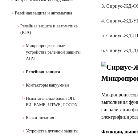
3. Сириус-ЖД-
Релейная защита и автоматика
4. Сириус-ЖД-
Релейная защита и автоматика
(РЗА)
5. Сириус-ЖД-
Микропроцессорные
6. Сириус-ЖД-Д
устройства релейной защиты
АГАТ
Релейная защита
Микропроц
Контакторы вакуумные
Микропроцессор
Испытательные блоки ЭП,
выполнения функ
БИ, FAME, UTWE, POCON
сигнализации фи
электрифицирова
Блоки питания
Устройства дуговой защиты
Функции, выпо