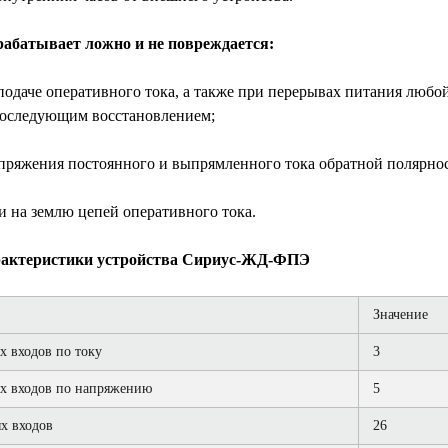
рабатывает ложно и не повреждается:
подаче оперативного тока, а также при перерывах питания любо
последующим восстановлением;
пряжения постоянного и выпрямленного тока обратной полярнос
 на землю цепей оперативного тока.
рактеристики устройства Сириус-ЖД-ФПЭ
Значение
х входов по току
3
х входов по напряжению
5
х входов
26