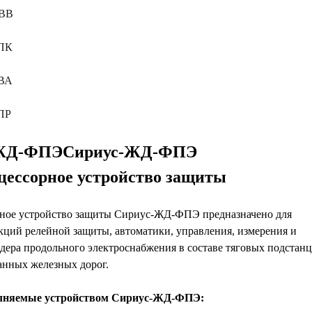
ФВВ
УПК
ПВА
ПР
Сириус-ЖД-ФПЭ
ессорное устройство защиты
ное устройство защиты Сириус-ЖД-ФПЭ предназначено для
ций релейной защиты, автоматики, управления, измерения и
дера продольного электроснабжения в составе тяговых подстан
нных железных дорог.
лняемые устройством Сириус-ЖД-ФПЭ: