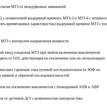
нчатая МТЗ от междуфазных замыканий
 с независимой выдержкой времени, МТЗ-3 и МТЗ-4 с независ
пять времятоковых характеристик) выдержкой времени МТЗ с пу
 МТЗ с контролем направления мощности
ий ввод ускорения МТЗ при любом включении выключателя
щита от ОЗЗ, действующая на отключение или на сигнализацию
высших гармоник тока нулевой последовательности ЗОФ по
 прямой и обратной последовательностей
ем на отключение выключателя с блокировкой АПВ и АВР
в от датчиков ДгЗ с возможностью контроля тока