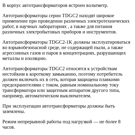
В корпус автотрансформаторов встроен вольтметр.
Автотрансформаторы серии TDGC2 находят широкое
применение при проведении различных электротехнических
работ, в научных лабораториях , а также для питания
различных электробытовых приборов и инструментов.
Автотрансформаторы TDGC2-1K должны эксплуатироваться
во взрывобезопасной среде, не содержащей пыли, а также
агрессивных газов и паров в концентрациях, разрушающих
металлы и изоляцию.
Автотрансформаторы TDGC2 относятся к устройствам
нестойким к короткому замыканию, поэтому потребитель
должен включать их в сеть, которая защищена плавкими
предохранителями с током, равным номинальному току
трансформатора или защитным аппаратом другого типа,
например, автоматическим выключателем.
При эксплуатации автотрансформаторы должны быть
заземлены.
Режим непрерывной работы под нагрузкой — не более 8
часов.