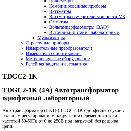
Вольтметры
Комбинированные приборы
Ваттметры
Ваттметры измерители мощности М3
Омметры
Вольтамперфазометры (ВАФ)
Источники питания лабораторные
Мультиметры
Стрелочные приборы
Измерительные преобразователи
Измерители сопротивления
Метрологическое оборудование
Релейная защита и автоматика
TDGC2-1K
TDGC2-1K (4А) Автотрансформатор
однофазный лабораторный
Автотрансформатор (ЛАТР) TDGC2-1K однофазный сухой с
плавным регулированием напряжения переменного тока
частотой 50-60Гц от 0 до 250В под нагрузкой без разрыва
цепи.