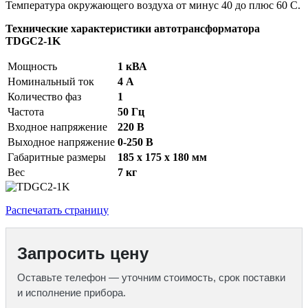
Температура окружающего воздуха от минус 40 до плюс 60 С.
Технические характеристики автотрансформатора
TDGC2-1K
Мощность
1 кВА
Номинальный ток
4 А
Количество фаз
1
Частота
50 Гц
Входное напряжение
220 В
Выходное напряжение
0-250 В
Габаритные размеры
185 х 175 х 180 мм
Вес
7 кг
Распечатать страницу
Запросить цену
Оставьте телефон — уточним стоимость, срок поставки
и исполнение прибора.