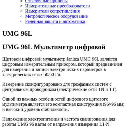
Стрелочные приборы
Измерительные преобразователи
Измерители сопротивления
Метрологическое оборудование
Релейная защита и автоматика
UMG 96L
UMG 96L Мультиметр цифровой
Щитовой цифровой мультиметр Janitza UMG 96L является
цифровым измерительным прибором, который предназначен
для измерения и записи электрических параметров в
электрических сетях 50/60 Гц.
Измерение сконфигурировано для трёхфазных систем с
центральным проводником (электрические сети TN и TT).
Одной из важных особенностей цифрового щитового
мультиметра является его компактная конструкция (96×96 мм)
и высокий уровень стабильности.
Напряжение электропитания и частота сканирования для
работы UMG 96 взяты от напряжения измерения L1-N.