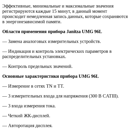
Эффективные, минимальные и максимальные значения
регистрируются каждые 15 минут, в данный момент
происходит немедленная запись данных, которые сохраняются
в энергонезависимой памяти.
Области применения прибора Janitza UMG 96
L
— Замена аналоговых измерительных устройств.
— Индикация и контроль электрических параметров в
распределительных установках.
— Контроль предельных значений.
Основные характеристики прибора UMG 96
L
— Измерение в сетях TN и TT.
— 3 измерительных входа для напряжения (300 В CATIII).
— 3 входа измерения тока.
— Четкий ЖК-дисплей.
— Авторотация дисплея.