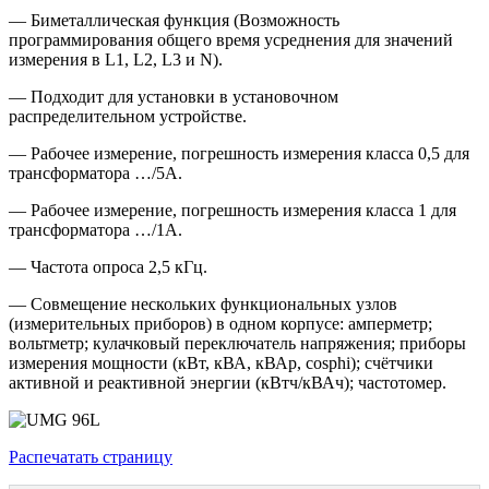
— Биметаллическая функция (Возможность
программирования общего время усреднения для значений
измерения в L1, L2, L3 и N).
— Подходит для установки в установочном
распределительном устройстве.
— Рабочее измерение, погрешность измерения класса 0,5 для
трансформатора …/5А.
— Рабочее измерение, погрешность измерения класса 1 для
трансформатора …/1А.
— Частота опроса 2,5 кГц.
— Совмещение нескольких функциональных узлов
(измерительных приборов) в одном корпусе: амперметр;
вольтметр; кулачковый переключатель напряжения; приборы
измерения мощности (кВт, кВА, кВАр, cosphi); счётчики
активной и реактивной энергии (кВтч/кВАч); частотомер.
Распечатать страницу